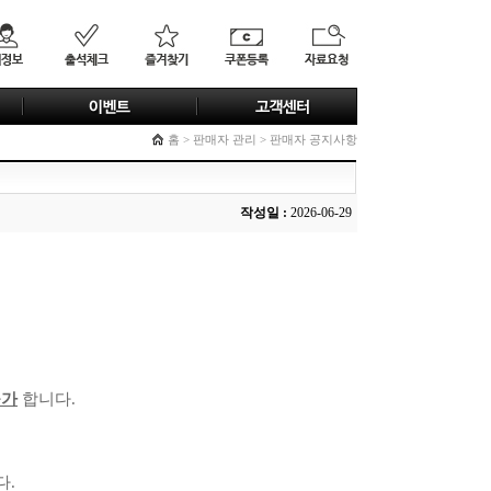
홈 > 판매자 관리 > 판매자 공지사항
작성일 :
2026-06-29
불가
합니다.
다.